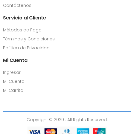
Contáctenos
Servicio al Cliente
Métodos de Pago
Términos y Condiciones
Política de Privacidad
Mi Cuenta
Ingresar
Mi Cuenta
Mi Carrito
Copyright © 2020 . All Rights Reserved.