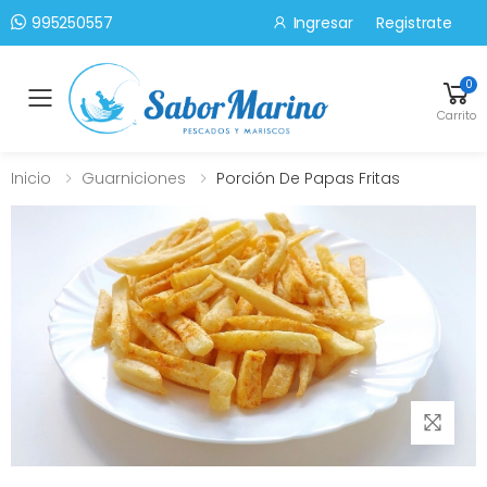
Ingresar
Registrate
995250557
0
Toggle mobile menu
Carrito
Inicio
Guarniciones
Porción De Papas Fritas