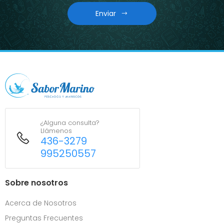
Enviar
¿Alguna consulta?
Llámenos
436-3279
995250557
Sobre nosotros
Acerca de Nosotros
Preguntas Frecuentes