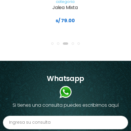
categoria
Jalea Mixta
s/ 79.00
Whatsapp
Si tienes una consulta puedes escribirnos aquí